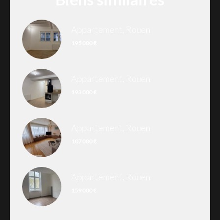
Appartement, Rouen
195 000 €
Appartement, Rouen
193 000 €
Appartement, Rouen
107 000 €
Appartement, Rouen
159 000 €