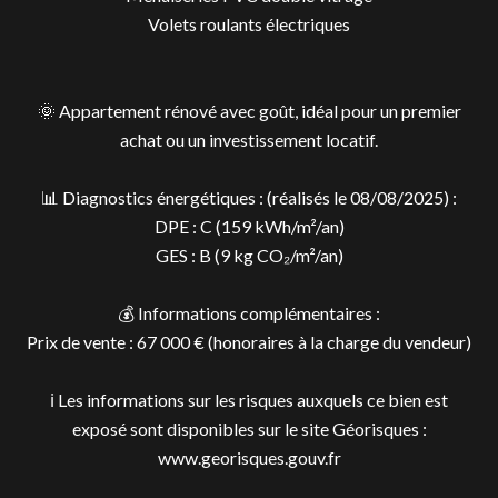
Volets roulants électriques
🌞 Appartement rénové avec goût, idéal pour un premier
achat ou un investissement locatif.
📊 Diagnostics énergétiques : (réalisés le 08/08/2025) :
DPE : C (159 kWh/m²/an)
GES : B (9 kg CO₂/m²/an)
💰 Informations complémentaires :
Prix de vente : 67 000 € (honoraires à la charge du vendeur)
ℹ️ Les informations sur les risques auxquels ce bien est
exposé sont disponibles sur le site Géorisques :
www.georisques.gouv.fr