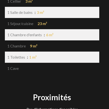
1 Cellier
3 m²
1 Salle de bains
3 m²
1 Séjour/cuisine
23 m²
1 Chambre d'enfants
6 m²
1 Chambre
9 m²
1 Toilettes
1 m²
1 Cave
Proximités