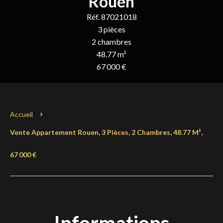
Rouen
Réf. 87021018
3 pièces
2 chambres
48.77 m²
67 000 €
Accueil
Vente Appartement Rouen, 3 Pièces, 2 Chambres, 48.77 M²,
67 000 €