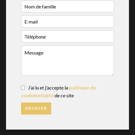
J’ai lu et j'accepte la
politique de
confidentialité
de ce site
ENVOYER