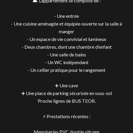
🛋️ L’appartement se compose de :
- Une entrée
- Une cuisine aménagée et équipée ouverte sur la salle à
manger
- Un espace de vie convivial et lumineux
- Deux chambres, dont une chambre d’enfant
- Une salle de bains
- Un WC indépendant
- Un cellier pratique pour le rangement
➕ Une cave
➕ Une place de parking sécurisée en sous-sol
Proche lignes de BUS TEOR.
⚡ Prestations récentes :
Menuiseries PVC double vitrage