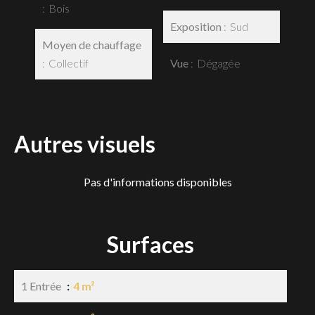
Bois
Exposition
Sud
Moyen de chauffage
Collectif
Vue
Dégagée
Autres visuels
Pas d'informations disponibles
Surfaces
1 Entrée
4 m²