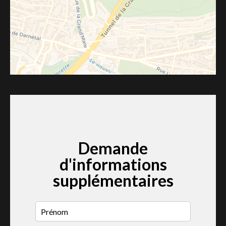
Demande
d'informations
supplémentaires