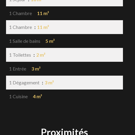
1 Chambre
11 m²
1 Chambre
11 m²
1 Salle de bains
5 m²
1 Toilettes
2 m²
1 Entrée
3 m²
1 Dégagement
3 m²
1 Cuisine
4 m²
Proximités