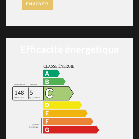
ENVOYER
Efficacité énergétique