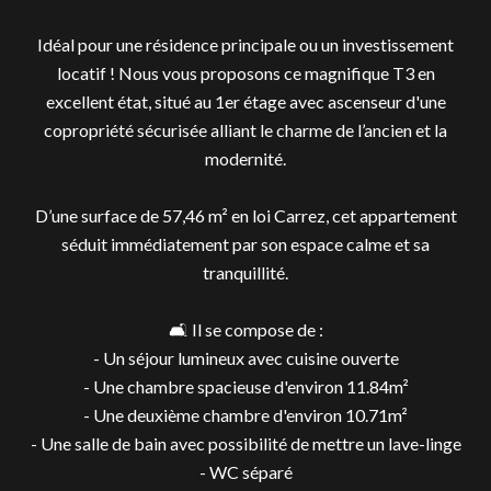
Idéal pour une résidence principale ou un investissement
locatif ! Nous vous proposons ce magnifique T3 en
excellent état, situé au 1er étage avec ascenseur d'une
copropriété sécurisée alliant le charme de l’ancien et la
modernité.
D’une surface de 57,46 m² en loi Carrez, cet appartement
séduit immédiatement par son espace calme et sa
tranquillité.
🛋️ Il se compose de :
- Un séjour lumineux avec cuisine ouverte
- Une chambre spacieuse d'environ 11.84m²
- Une deuxième chambre d'environ 10.71m²
- Une salle de bain avec possibilité de mettre un lave-linge
- WC séparé