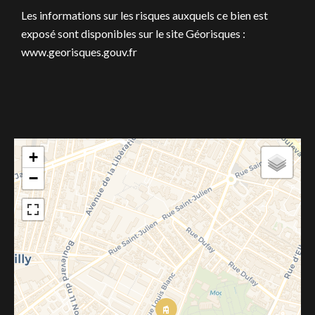
Les informations sur les risques auxquels ce bien est
exposé sont disponibles sur le site Géorisques :
www.georisques.gouv.fr
+
−