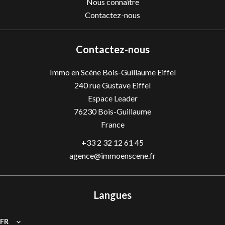
Nous connaître
Contactez-nous
Contactez-nous
Immo en Scène Bois-Guillaume Eiffel
240 rue Gustave Eiffel
Espace Leader
76230
Bois-Guillaume
France
+33 2 32 12 61 45
agence@immoenscene.fr
Langues
FR