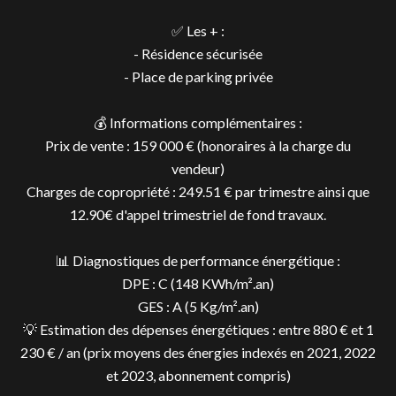
✅ Les + :
- Résidence sécurisée
- Place de parking privée
💰 Informations complémentaires :
Prix de vente : 159 000 € (honoraires à la charge du
vendeur)
Charges de copropriété : 249.51 € par trimestre ainsi que
12.90€ d'appel trimestriel de fond travaux.
📊 Diagnostiques de performance énergétique :
DPE : C (148 KWh/m².an)
GES : A (5 Kg/m².an)
💡 Estimation des dépenses énergétiques : entre 880 € et 1
230 € / an (prix moyens des énergies indexés en 2021, 2022
et 2023, abonnement compris)