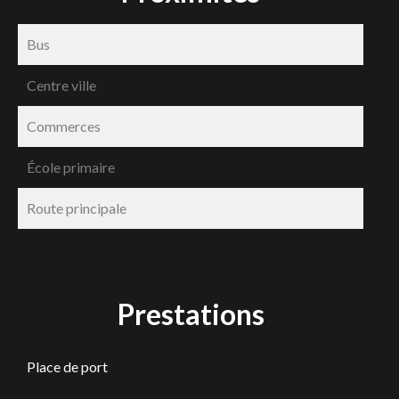
Bus
Centre ville
Commerces
École primaire
Route principale
Prestations
Place de port