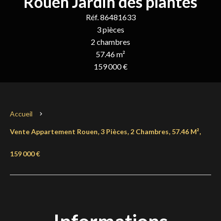
Rouen Jardin des plantes
Réf. 86481633
3 pièces
2 chambres
57.46 m²
159 000 €
Accueil
Vente Appartement Rouen, 3 Pièces, 2 Chambres, 57.46 M²,
159 000 €