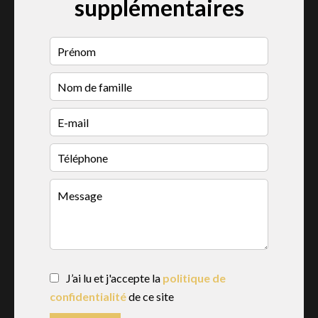
supplémentaires
J’ai lu et j'accepte la
politique de
confidentialité
de ce site