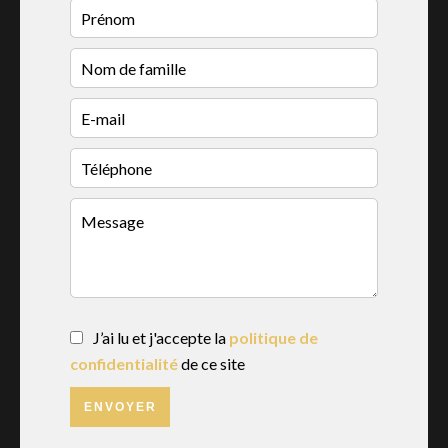
J’ai lu et j'accepte la
politique de
confidentialité
de ce site
ENVOYER