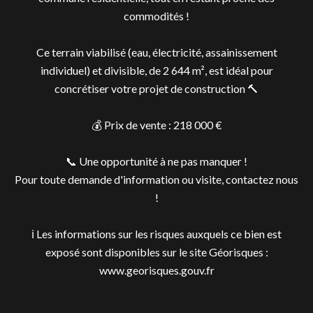
commodités !
Ce terrain viabilisé (eau, électricité, assainissement
individuel) et divisible, de 2 644 m², est idéal pour
concrétiser votre projet de construction 🔨
💰 Prix de vente : 218 000 €
📞 Une opportunité à ne pas manquer !
Pour toute demande d'information ou visite, contactez nous
!
ℹ️ Les informations sur les risques auxquels ce bien est
exposé sont disponibles sur le site Géorisques :
www.georisques.gouv.fr