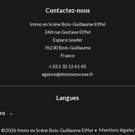
Contactez-nous
Immo en Scène Bois-Guillaume Eiffel
240 rue Gustave Eiffel
Espace Leader
76230
Bois-Guillaume
France
+33 2 32 12 61 45
agence@immoenscene.fr
Langues
FR
Mentions légales
©2026 Immo en Scène Bois-Guillaume Eiffel