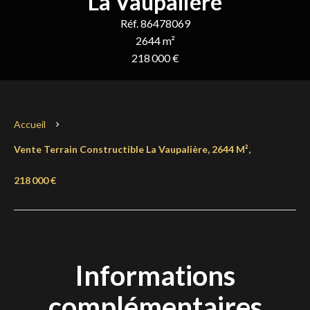
La Vaupalière
Réf. 86478069
2644 m²
218 000 €
Accueil
Vente Terrain Constructible La Vaupalière, 2644 M²,
218 000 €
Informations
complémentaires