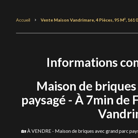
Accueil
Vente Maison Vandrimare, 4 Pièces, 95 M², 161 
Informations co
Maison de briques
paysagé - À 7min de 
Vandri
🏡 À VENDRE - Maison de briques avec grand parc pays