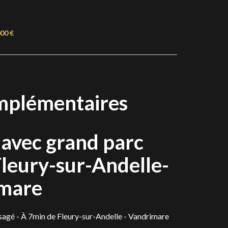
000 €
mplémentaires
 avec grand parc
Fleury-sur-Andelle-
mare
agé - À 7min de Fleury-sur-Andelle - Vandrimare