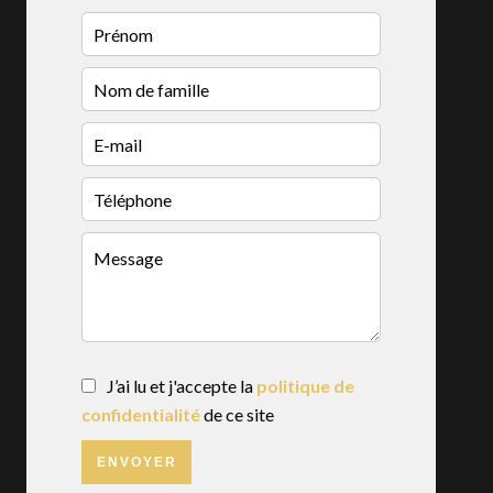
J’ai lu et j'accepte la
politique de
confidentialité
de ce site
ENVOYER