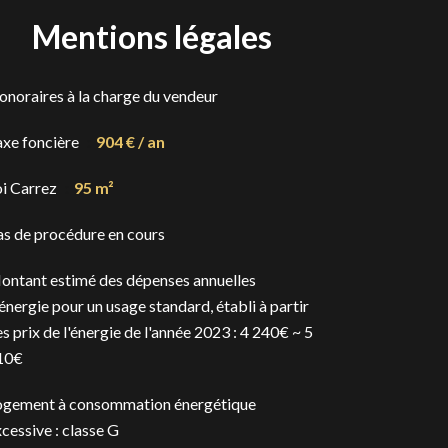
Mentions légales
onoraires à la charge du vendeur
axe foncière
904 € / an
oi Carrez
95 m²
as de procédure en cours
ontant estimé des dépenses annuelles
énergie pour un usage standard, établi à partir
s prix de l'énergie de l'année 2023 : 4 240€ ~ 5
10€
ogement à consommation énergétique
cessive : classe G