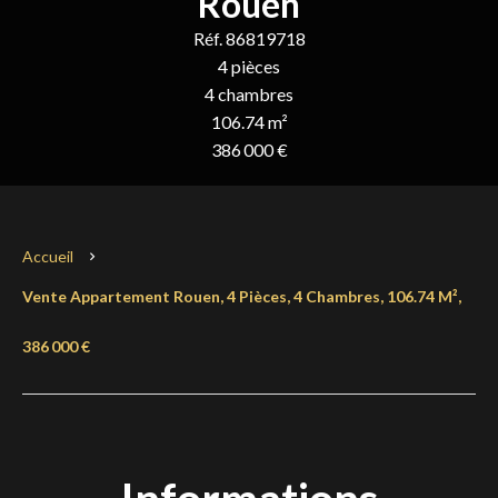
Rouen
Réf. 86819718
4 pièces
4 chambres
106.74 m²
386 000 €
Accueil
Vente Appartement Rouen, 4 Pièces, 4 Chambres, 106.74 M²,
386 000 €