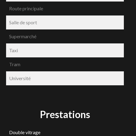
Route principale
Salle de sport
Supermarché
Taxi
Tram
Université
Prestations
Double vitrage