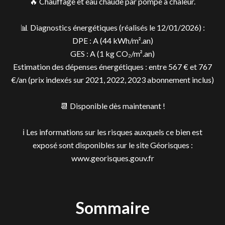
🔥 Chauffage et eau chaude par pompe à chaleur.
📊 Diagnostics énergétiques (réalisés le 12/01/2026) :
DPE : A (44 kWh/m².an)
GES : A (1 kg CO₂/m².an)
Estimation des dépenses énergétiques : entre 567 € et 767
€/an (prix indexés sur 2021, 2022, 2023 abonnement inclus)
📆 Disponible dès maintenant !
ℹ️ Les informations sur les risques auxquels ce bien est
exposé sont disponibles sur le site Géorisques :
www.georisques.gouv.fr
Sommaire