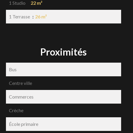
1 Studio
22 m²
1 Terrasse
26 m²
Proximités
Bus
Centre ville
Commerces
Crèche
École primaire