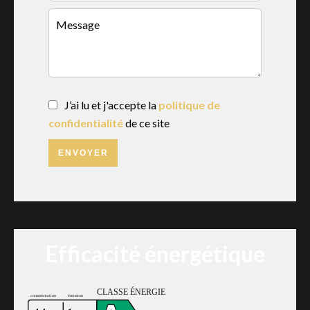
J’ai lu et j'accepte la
politique de
confidentialité
de ce site
ENVOYER
Efficacité énergétique