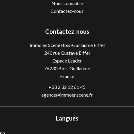
Nous connaître
Contactez-nous
Contactez-nous
Immo en Scène Bois-Guillaume Eiffel
240 rue Gustave Eiffel
Espace Leader
76230
Bois-Guillaume
France
+33 2 32 12 61 45
agence@immoenscene.fr
Langues
FR