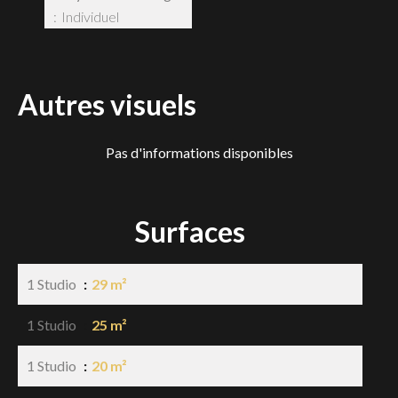
Individuel
Autres visuels
Pas d'informations disponibles
Surfaces
1 Studio
29 m²
1 Studio
25 m²
1 Studio
20 m²