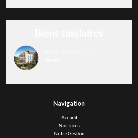
Biens similaires
Appartement, Rouen
383 000 €
Navigation
Accueil
Nos biens
Notre Gestion