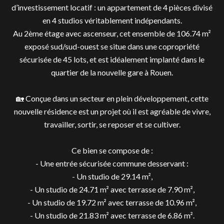
d’investissement locatif : un appartement de 4 pièces divisé
en 4 studios véritablement indépendants.
Au 2ème étage avec ascenseur, cet ensemble de 106.74 m²
exposé sud/sud-ouest se situe dans une copropriété
sécurisée de 45 lots, et est idéalement implanté dans le
quartier de la nouvelle gare à Rouen.
🏡 Conçue dans un secteur en plein développement, cette
nouvelle résidence est un projet où il est agréable de vivre,
travailler, sortir, se reposer et se cultiver.
Ce bien se compose de :
- Une entrée sécurisée commune desservant :
- Un studio de 29.14 m²,
- Un studio de 24.71 m² avec terrasse de 7.90 m²,
- Un studio de 19.72 m² avec terrasse de 10.96 m²,
- Un studio de 21.83 m² avec terrasse de 6.86 m².