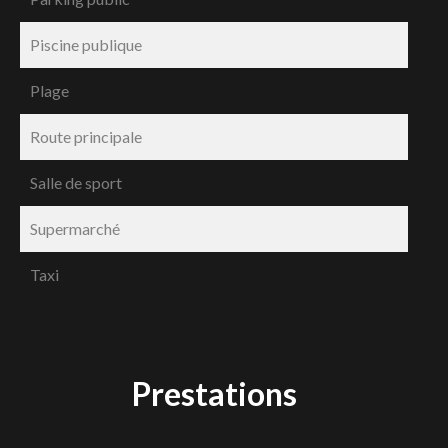
Piscine publique
Plage
Route principale
Salle de sport
Supermarché
Taxi
Prestations