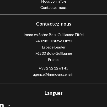
Nous connaître
Contactez-nous
Contactez-nous
Immo en Scène Bois-Guillaume Eiffel
240 rue Gustave Eiffel
Espace Leader
76230
Bois-Guillaume
France
+33 2 32 12 61 45
agence@immoenscene.fr
Langues
FR