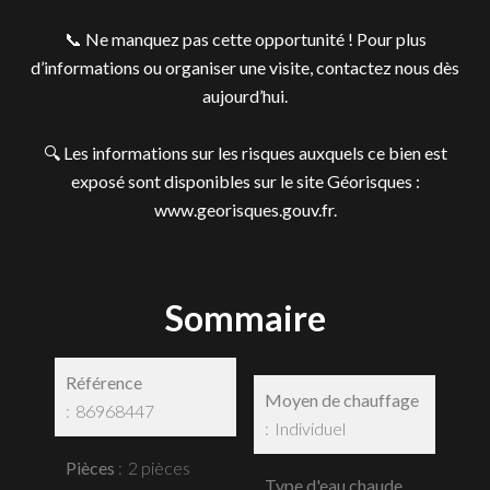
📞 Ne manquez pas cette opportunité ! Pour plus
d’informations ou organiser une visite, contactez nous dès
aujourd’hui.
🔍 Les informations sur les risques auxquels ce bien est
exposé sont disponibles sur le site Géorisques :
www.georisques.gouv.fr.
Sommaire
Référence
Moyen de chauffage
86968447
Individuel
Pièces
2 pièces
Type d'eau chaude