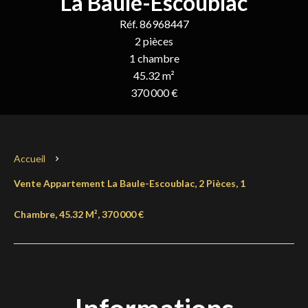
La Baule-Escoublac
Réf. 86968447
2 pièces
1 chambre
45.32 m²
370 000 €
Accueil
Vente Appartement La Baule-Escoublac, 2 Pièces, 1
Chambre, 45.32 M², 370 000 €