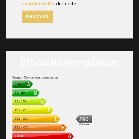
confidentialité
de ce site
ENVOYER
Efficacité énergétique