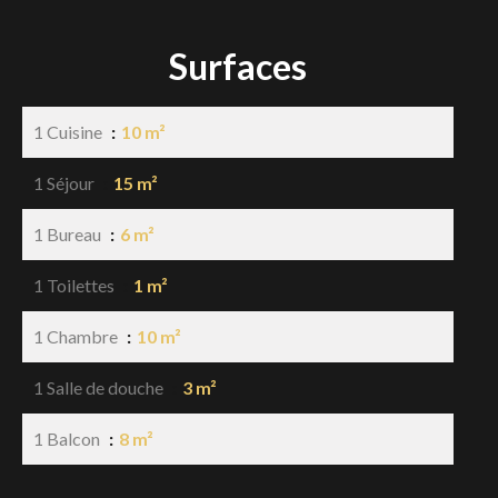
Surfaces
1 Cuisine
10 m²
1 Séjour
15 m²
1 Bureau
6 m²
1 Toilettes
1 m²
1 Chambre
10 m²
1 Salle de douche
3 m²
1 Balcon
8 m²