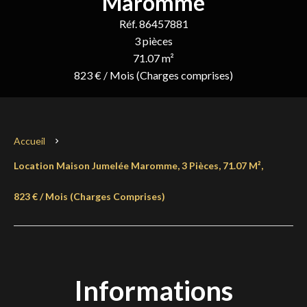
Maromme
Réf. 86457881
3 pièces
71.07 m²
823 € / Mois (Charges comprises)
Accueil
Location Maison Jumelée Maromme, 3 Pièces, 71.07 M²,
823 € / Mois (Charges Comprises)
Informations