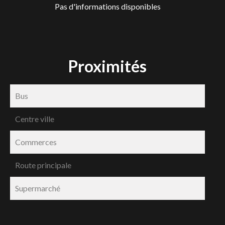
Pas d'informations disponibles
Proximités
Bus
Centre ville
Commerces
Route principale
Supermarché