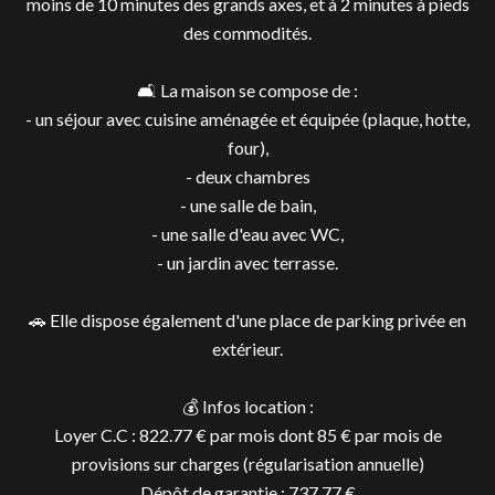
moins de 10 minutes des grands axes, et à 2 minutes à pieds
des commodités.
🛋️ La maison se compose de :
- un séjour avec cuisine aménagée et équipée (plaque, hotte,
four),
- deux chambres
- une salle de bain,
- une salle d'eau avec WC,
- un jardin avec terrasse.
🚗 Elle dispose également d'une place de parking privée en
extérieur.
💰 Infos location :
Loyer C.C : 822.77 € par mois dont 85 € par mois de
provisions sur charges (régularisation annuelle)
Dépôt de garantie : 737.77 €