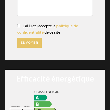
J’ai lu et j'accepte la
politique de
confidentialité
de ce site
ENVOYER
Efficacité énergétique