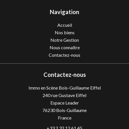
Navigation
Accueil
Nos biens
Notre Gestion
Nous connaître
Contactez-nous
Contactez-nous
Immo en Scène Bois-Guillaume Eiffel
240 rue Gustave Eiffel
Espace Leader
76230
Bois-Guillaume
France
+33 2 32 12 61 45