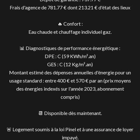
Frais d'agence de 781.77 € dont 213.21 € d'état des lieux
🔥 Confort :
Eau chaude et chauffage individuel gaz.
📊 Diagnostiques de performance énergétique :
DPE : C (59 KWh/m².an)
GES : C (12 Kg/m².an)
Montant estimé des dépenses annuelles d'énergie pour un
usage standard : entre 400 € et 570 € par an (prix moyens
des énergies indexés sur l'année 2023, abonnement
compris)
📆 Disponible dès maintenant.
🚨 Logement soumis à la loi Pinel et à une assurance de loyer
impayé.