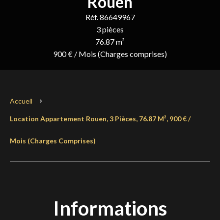
Rouen
Réf. 86649967
3 pièces
76.87 m²
900 € / Mois (Charges comprises)
Accueil
Location Appartement Rouen, 3 Pièces, 76.87 M², 900 € /
Mois (Charges Comprises)
Informations