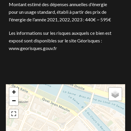
Montant estimé des dépenses annuelles d'énergie
pour un usage standard, établi à partir des prix de
l'énergie de l'année 2021, 2022, 2023 : 440€ ~ 595€
Les informations sur les risques auxquels ce bien est
exposé sont disponibles sur le site Géorisques :
www.georisques.gouv.fr
+
−