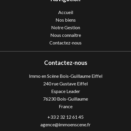
Accueil
Nos biens
Notre Gestion
Nous connaître
Contactez-nous
Contactez-nous
Immo en Scène Bois-Guillaume Eiffel
240 rue Gustave Eiffel
Espace Leader
76230
Bois-Guillaume
France
+33 2 32 12 61 45
agence@immoenscene.fr