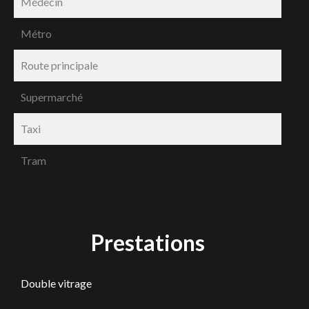
Médecin
Métro
Route principale
Supermarché
Taxi
Tram
Prestations
Double vitrage