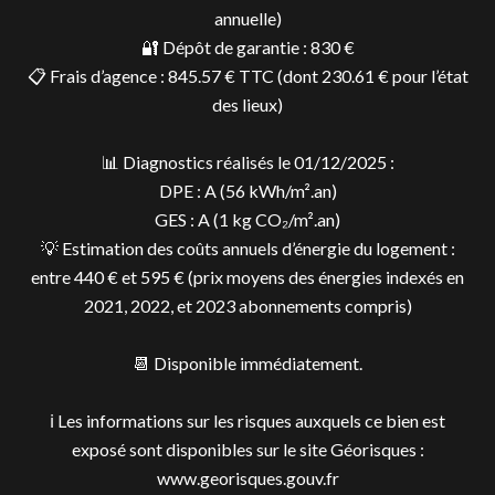
annuelle)
🔐 Dépôt de garantie : 830 €
📋 Frais d’agence : 845.57 € TTC (dont 230.61 € pour l’état
des lieux)
📊 Diagnostics réalisés le 01/12/2025 :
DPE : A (56 kWh/m².an)
GES : A (1 kg CO₂/m².an)
💡 Estimation des coûts annuels d’énergie du logement :
entre 440 € et 595 € (prix moyens des énergies indexés en
2021, 2022, et 2023 abonnements compris)
📆 Disponible immédiatement.
ℹ️ Les informations sur les risques auxquels ce bien est
exposé sont disponibles sur le site Géorisques :
www.georisques.gouv.fr