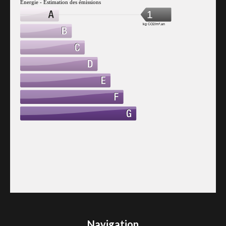
Énergie - Estimation des émissions
1
kg CO2/m².an
Navigation