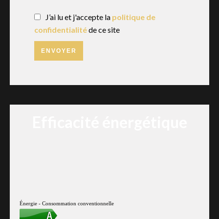
J’ai lu et j'accepte la
politique de
confidentialité
de ce site
ENVOYER
Efficacité énergétique
Énergie - Consommation conventionnelle