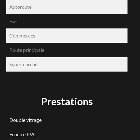
Autoroute
Bus
Commerces
Route principale
Supermarché
Prestations
Double vitrage
Fenêtre PVC