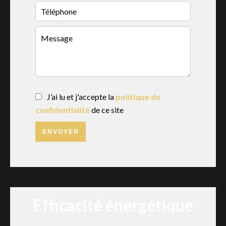
J’ai lu et j'accepte la
politique de
confidentialité
de ce site
ENVOYER
Efficacité énergétique