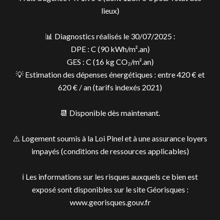
lieux)
📊 Diagnostics réalisés le 30/07/2025 :
DPE : C (90 kWh/m².an)
GES : C (16 kg CO₂/m².an)
💡 Estimation des dépenses énergétiques : entre 420 € et
620 € / an (tarifs indexés 2021)
📆 Disponible dès maintenant.
⚠️ Logement soumis à la Loi Pinel et à une assurance loyers
impayés (conditions de ressources applicables)
ℹ️ Les informations sur les risques auxquels ce bien est
exposé sont disponibles sur le site Géorisques :
www.georisques.gouv.fr