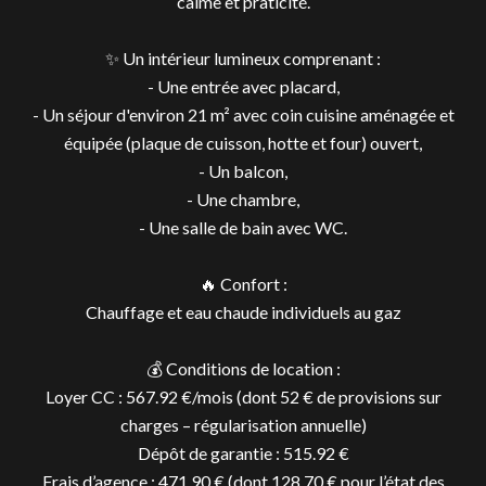
calme et praticité.
✨ Un intérieur lumineux comprenant :
- Une entrée avec placard,
- Un séjour d'environ 21 m² avec coin cuisine aménagée et
équipée (plaque de cuisson, hotte et four) ouvert,
- Un balcon,
- Une chambre,
- Une salle de bain avec WC.
🔥 Confort :
Chauffage et eau chaude individuels au gaz
💰 Conditions de location :
Loyer CC : 567.92 €/mois (dont 52 € de provisions sur
charges – régularisation annuelle)
Dépôt de garantie : 515.92 €
Frais d’agence : 471.90 € (dont 128.70 € pour l’état des