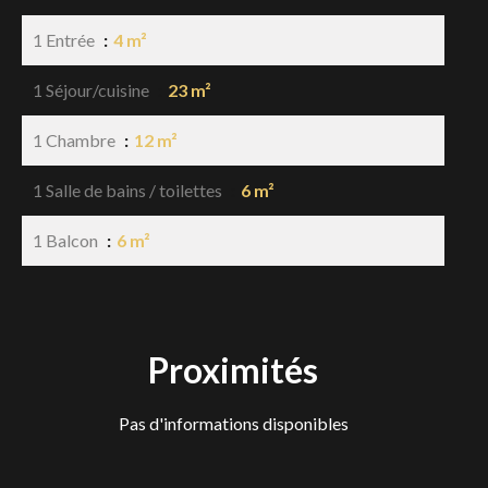
1 Entrée
4 m²
1 Séjour/cuisine
23 m²
1 Chambre
12 m²
1 Salle de bains / toilettes
6 m²
1 Balcon
6 m²
Proximités
Pas d'informations disponibles