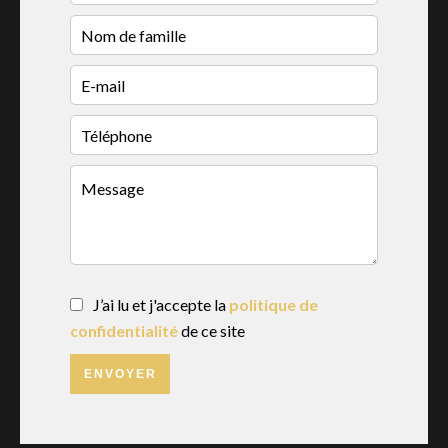
J’ai lu et j'accepte la
politique de
confidentialité
de ce site
ENVOYER