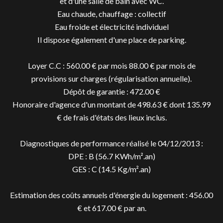
et d'une salle de bain avec WC.
Eau chaude, chauffage : collectif
Eau froide et électricité individuel
Il dispose également d'une place de parking.
Loyer C.C : 560.00 € par mois 88.00 € par mois de
provisions sur charges (régularisation annuelle).
Dépôt de garantie : 472.00 €
Honoraire d'agence d'un montant de 498.63 € dont 135.99
€ de frais d'états des lieux inclus.
Diagnostiques de performance réalisé le 04/12/2013 :
DPE : B (56.7 KWh/m².an)
GES : C (14.5 Kg/m².an)
Estimation des coûts annuels d'énergie du logement : 456.00
€ et 617.00 € par an.