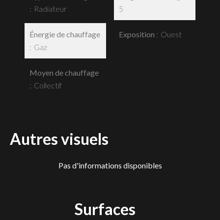
Radiateur
5
Énergie de chauffage
Exposition
Ouest
Gaz
Moyen de chauffage
Collectif
Autres visuels
Pas d'informations disponibles
Surfaces