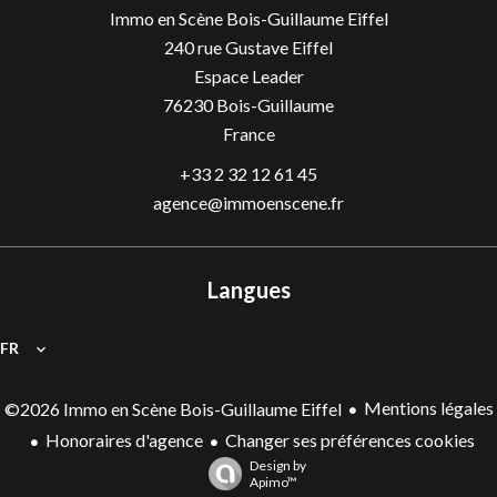
Immo en Scène Bois-Guillaume Eiffel
240 rue Gustave Eiffel
Espace Leader
76230
Bois-Guillaume
France
+33 2 32 12 61 45
agence@immoenscene.fr
Langues
FR
Mentions légales
©2026 Immo en Scène Bois-Guillaume Eiffel
Honoraires d'agence
Changer ses préférences cookies
Design by
Apimo™