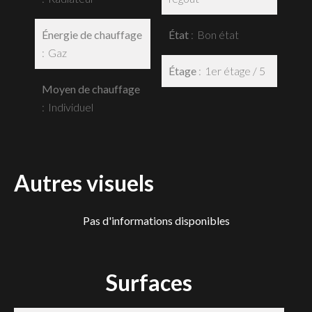
Énergie de chauffage
État
Bon état
Gaz
Étage
1er étage / 5
Moyen de chauffage
Individuel
Autres visuels
Pas d'informations disponibles
Surfaces