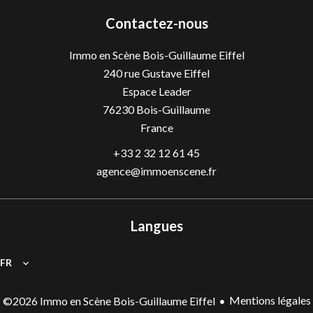
Contactez-nous
Immo en Scène Bois-Guillaume Eiffel
240 rue Gustave Eiffel
Espace Leader
76230
Bois-Guillaume
France
+33 2 32 12 61 45
agence@immoenscene.fr
Langues
FR
Mentions légales
©2026 Immo en Scène Bois-Guillaume Eiffel