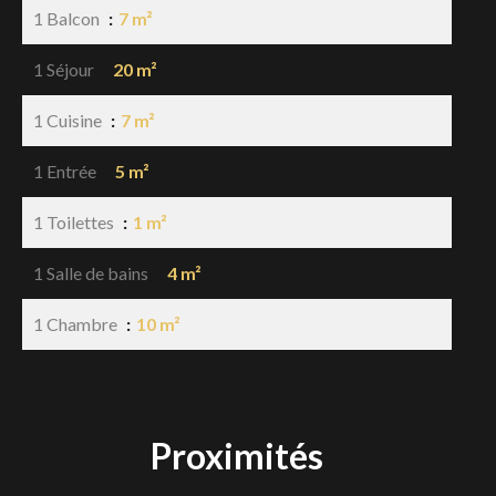
1 Balcon
7 m²
1 Séjour
20 m²
1 Cuisine
7 m²
1 Entrée
5 m²
1 Toilettes
1 m²
1 Salle de bains
4 m²
1 Chambre
10 m²
Proximités