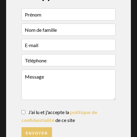
J’ai lu et j'accepte la
politique de
confidentialité
de ce site
ENVOYER