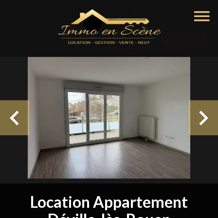
Location Appartement