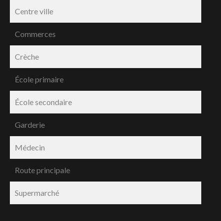
Centre ville
Commerces
Crèche
École primaire
École secondaire
Garderie
Médecin
Route principale
Supermarché