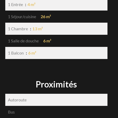
1 Entrée
4 m²
1 Séjour/cuisine
26 m²
1 Chambre
13 m²
1 Salle de douche
6 m²
1 Balcon
6 m²
Proximités
Autoroute
Bus