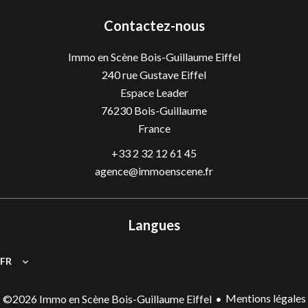
Contactez-nous
Immo en Scène Bois-Guillaume Eiffel
240 rue Gustave Eiffel
Espace Leader
76230
Bois-Guillaume
France
+33 2 32 12 61 45
agence@immoenscene.fr
Langues
FR
Mentions légales
©2026 Immo en Scène Bois-Guillaume Eiffel