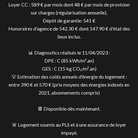
Loyer CC : 589 € par mois dont 48 € par mois de provision
sur charges (régularisation annuelle).
Dépôt de garantie: 541 €
Honoraires d'agence de 542.30 € dont 147.90 € d'état des
lieux inclus.
📊 Diagnostics réalisés le 11/04/2023 :
DPE : C (85 kWh/m².an)
GES : C (15 kg CO₂/m².an)
💡 Estimation des coûts annuels d’énergie du logement :
entre 390 € et 570 € (prix moyens des énergies indexés en
2021, abonnements compris)
📆 Disponible dès maintenant.
🚨 Logement soumis au PLS et à une assurance de loyer
impayé.