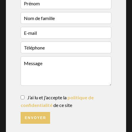
J’ai lu et j'accepte la
politique de
confidentialité
de ce site
ENVOYER