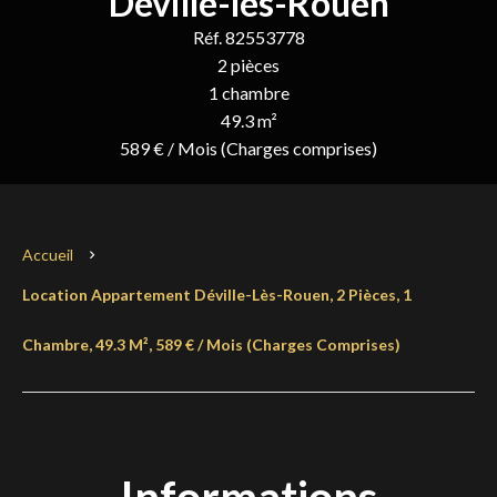
Déville-lès-Rouen
Réf. 82553778
2 pièces
1 chambre
49.3 m²
589 € / Mois (Charges comprises)
Accueil
Location Appartement Déville-Lès-Rouen, 2 Pièces, 1
Chambre, 49.3 M², 589 € / Mois (Charges Comprises)