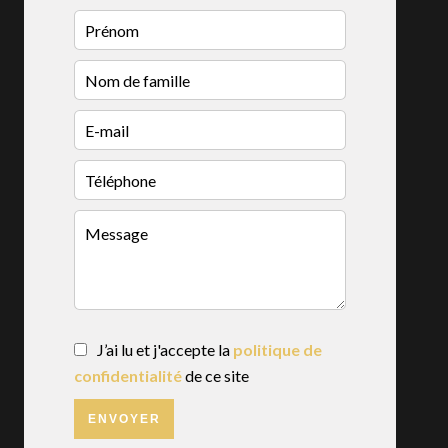
J’ai lu et j'accepte la
politique de
confidentialité
de ce site
ENVOYER