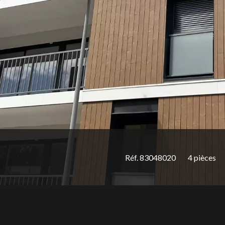
Réf. 83048020
4 pièces