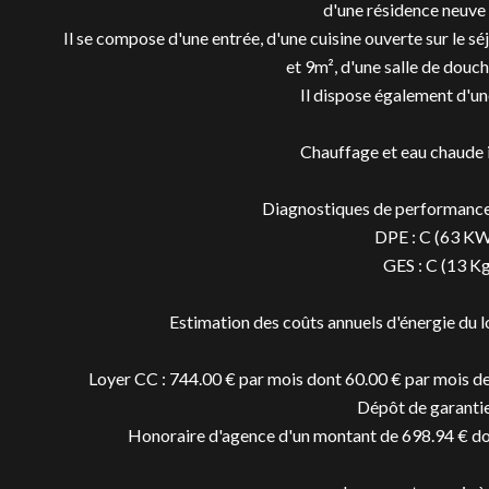
d'une résidence neuve
Il se compose d'une entrée, d'une cuisine ouverte sur le 
et 9m², d'une salle de douc
Il dispose également d'un
Chauffage et eau chaude i
Diagnostiques de performance 
DPE : C (63 KW
GES : C (13 K
Estimation des coûts annuels d'énergie du 
Loyer CC : 744.00 € par mois dont 60.00 € par mois de 
Dépôt de garantie
Honoraire d'agence d'un montant de 698.94 € dont 