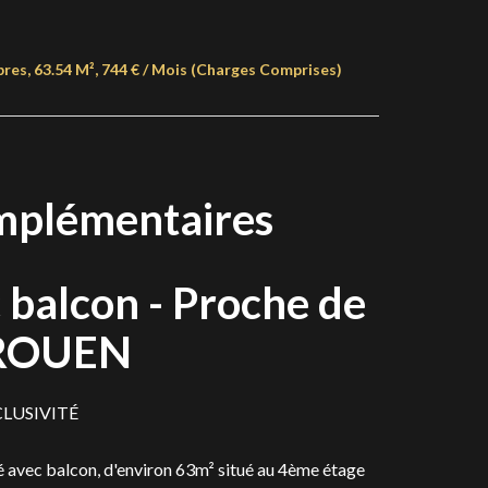
es, 63.54 M², 744 € / Mois (Charges Comprises)
mplémentaires
balcon - Proche de
- ROUEN
CLUSIVITÉ
 avec balcon, d'environ 63m² situé au 4ème étage