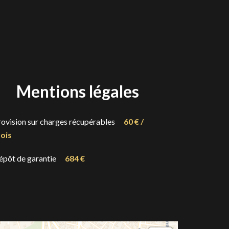
Mentions légales
rovision sur charges récupérables
60 € /
ois
épôt de garantie
684 €