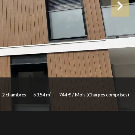
2 chambres
63.54 m²
744 € / Mois (Charges comprises)