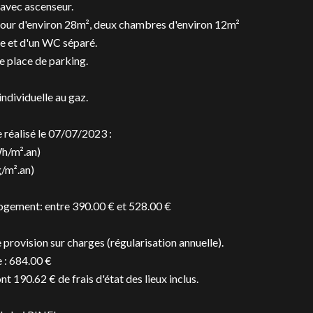
 avec ascenseur.
séjour d'environ 28m², deux chambres d'environ 12m²
he et d'un WC séparé.
e place de parking.
ndividuelle au gaz.
réalisé le 07/07/2023 :
h/m².an)
g/m².an)
logement: entre 390.00 € et 528.00 €
provision sur charges (régularisation annuelle).
 : 684.00 €
190.62 € de frais d'état des lieux inclus.