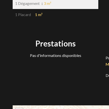
1 Dégagement
3 m²
1 Placard
1 m²
Prestations
Pas d'informations disponibles
P
M
D