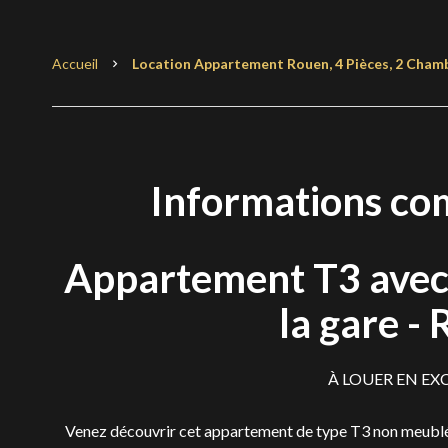
Accueil
Location Appartement Rouen, 4 Pièces, 2 Chambr
Informations co
Appartement T3 avec 
la gare 
À LOUER EN EX
Venez découvrir cet appartement de type T3 non meublé